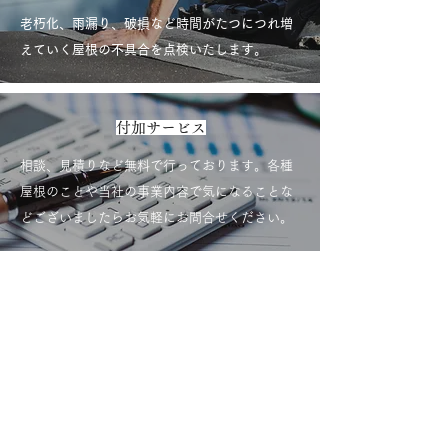
老朽化、雨漏り、破損など時間がたつにつれ増
えていく屋根の不具合を点検いたします。
付加サービス
相談、見積りなど無料で行っております。各種
屋根のことや当社の事業内容で気になることな
どございましたらお気軽にお問合せください。