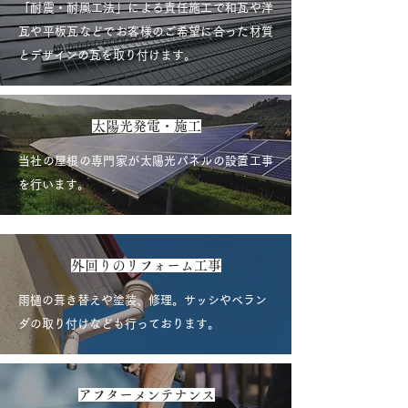
「耐震・耐風工法」による責任施工で和瓦や洋
瓦や平板瓦などでお客様のご希望に合った材質
とデザインの瓦を取り付けます。
​太陽光発電・施工
当社の屋根の専門家が太陽光パネルの設置工事
を行います。
外回りのリフォーム工事
雨樋の葺き替えや塗装、修理。サッシやベラン
ダの取り付けなども行っております。
アフターメンテナンス